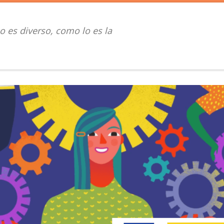
o es diverso, como lo es la