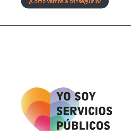
¿Cómo vamos a conseguirlo?