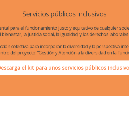
Servicios públicos inclusivos
ental para el funcionamiento justo y equitativo de cualquier soc
bienestar, la justicia social, la igualdad, y los derechos laborales
ción colectiva para incorporar la diversidad y la perspectiva inte
ntro del proyecto: “Gestión y Atención a la diversidad en la Funci
escarga el kit para unos servicios públicos inclusiv