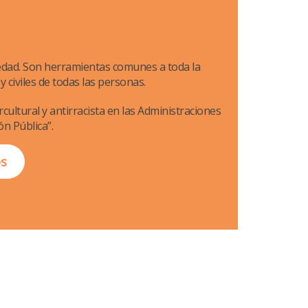
iedad. Son herramientas comunes a toda la
 y civiles de todas las personas.
rcultural y antirracista en las Administraciones
ón Pública”.
os