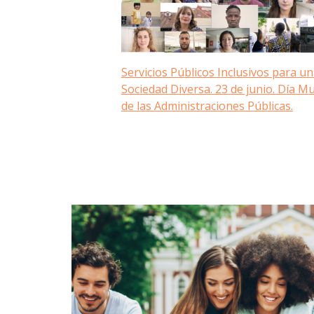
Servicios Públicos Inclusivos para u
Sociedad Diversa. 23 de junio. Día M
de las Administraciones Públicas.