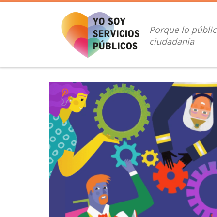
Saltar al contenido
Porque lo públic
ciudadanía