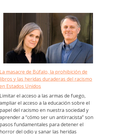
La masacre de Búfalo, la prohibición de
libros y las heridas duraderas del racismo
en Estados Unidos
Limitar el acceso a las armas de fuego,
ampliar el acceso a la educación sobre el
papel del racismo en nuestra sociedad y
aprender a “cómo ser un antirracista” son
pasos fundamentales para detener el
horror del odio y sanar las heridas