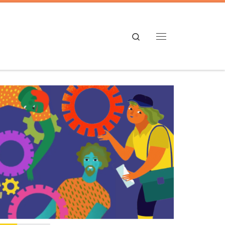
Search
Menú