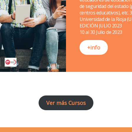
de seguridad del estado (
centros educativos), etc.
Universidad de la Rioja (
EDICIÓN JULIO 2023
10 al 30 Julio de 2023
+info
Ver más Cursos