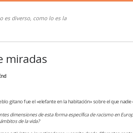
o es diverso, como lo es la
ce miradas
End
lo gitano fue el «elefante en la habitación» sobre el que nadie 
rentes dimensiones de esta forma específica de racismo en Euro
 ámbitos de la vida?