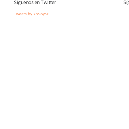
Síguenos en Twitter
Sí
Tweets by YoSoySP