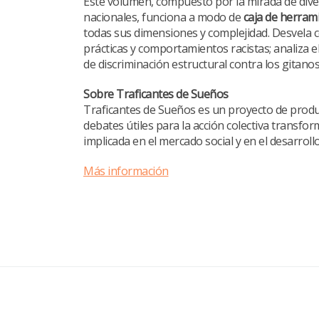
Este volumen, compuesto por la mirada de divers
nacionales, funciona a modo de
caja de herrami
todas sus dimensiones y complejidad. Desvela có
prácticas y comportamientos racistas; analiza e
de discriminación estructural contra los gitano
Sobre Traficantes de Sueños
Traficantes de Sueños es un proyecto de produc
debates útiles para la acción colectiva transfo
implicada en el mercado social y en el desarrol
Más información