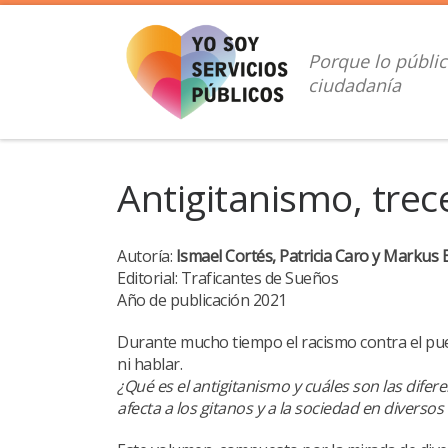
Saltar al contenido
Porque lo públic
ciudadanía
Antigitanismo, tre
Autoría:
Ismael Cortés, Patricia Caro y Markus 
Editorial: Traficantes de Sueños
Año de publicación 2021
Durante mucho tiempo el racismo contra el pueb
ni hablar.
¿Qué es el antigitanismo y cuáles son las dife
afecta a los gitanos y a la sociedad en diversos