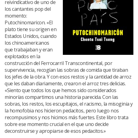
reivindicativo de uno de
los cantantes pop del
momento:
Putochinomaricon. «El
plato tiene su origen en
Estados Unidos, cuando
los chinoamericanos
que trabajaban y eran
explotados en la
construcción del Ferrocarril Transcontinental, por
supervivencia, recogían las sobras de comida que tiraban
los jefes de la obra. Y con esos restos y la cantidad de arroz
que les daban diariamente, crearon el arroz tres delicias.
«Siento que todos los que hemos sido considerados
minorías compartimos una historia parecida. Con las
sobras, los restos, los escupitajos, el racismo, la misoginia y
la homofobia nos hicieron pedacitos, pero luego nos
recompusimos y nos hicimos más fuertes. Este libro trata
sobre ese momento crucial en el que uno decide
deconstruirse y apropiarse de esos pedacitos.»