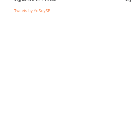
Tweets by YoSoySP