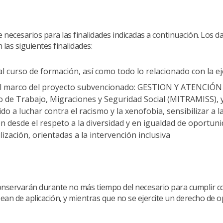
 necesarios para las finalidades indicadas a continuación. Los d
 las siguientes finalidades:
al curso de formación, así como todo lo relacionado con la e
 en el marco del proyecto subvencionado: GESTION Y ATENC
o de Trabajo, Migraciones y Seguridad Social (MITRAMISS), y
ido a luchar contra el racismo y la xenofobia, sensibilizar a
n desde el respeto a la diversidad y en igualdad de oportuni
ización, orientadas a la intervención inclusiva
nservarán durante no más tiempo del necesario para cumplir con
sean de aplicación, y mientras que no se ejercite un derecho de 