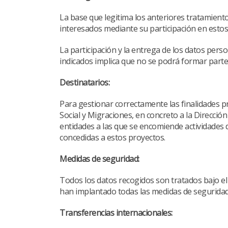
La base que legitima los anteriores tratamient
interesados mediante su participación en estos
La participación y la entrega de los datos pers
indicados implica que no se podrá formar parte
Destinatarios:
Para gestionar correctamente las finalidades p
Social y Migraciones, en concreto a la Direcció
entidades a las que se encomiende actividades de
concedidas a estos proyectos.
Medidas de seguridad:
Todos los datos recogidos son tratados bajo el
han implantado todas las medidas de seguridad n
Transferencias internacionales: