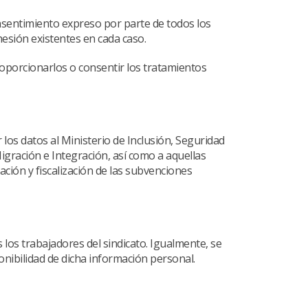
onsentimiento expreso por parte de todos los
esión existentes en cada caso.
roporcionarlos o consentir los tratamientos
os datos al Ministerio de Inclusión, Seguridad
Migración e Integración, así como a aquellas
cación y fiscalización de las subvenciones
los trabajadores del sindicato. Igualmente, se
onibilidad de dicha información personal.