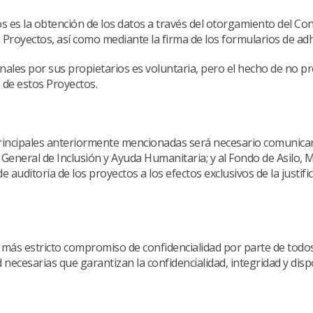
os es la obtención de los datos a través del otorgamiento del C
 Proyectos, así como mediante la firma de los formularios de adh
onales por sus propietarios es voluntaria, pero el hecho de no p
 de estos Proyectos.
rincipales anteriormente mencionadas será necesario comunicar l
n General de Inclusión y Ayuda Humanitaria; y al Fondo de Asilo, 
 auditoria de los proyectos a los efectos exclusivos de la justifi
 más estricto compromiso de confidencialidad por parte de todos 
ecesarias que garantizan la confidencialidad, integridad y disp