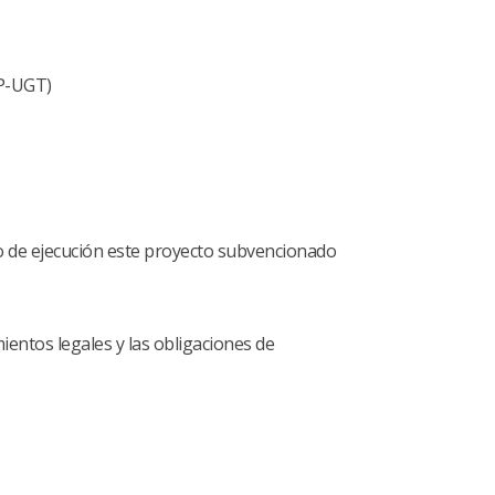
SP-UGT)
rco de ejecución este proyecto subvencionado
entos legales y las obligaciones de