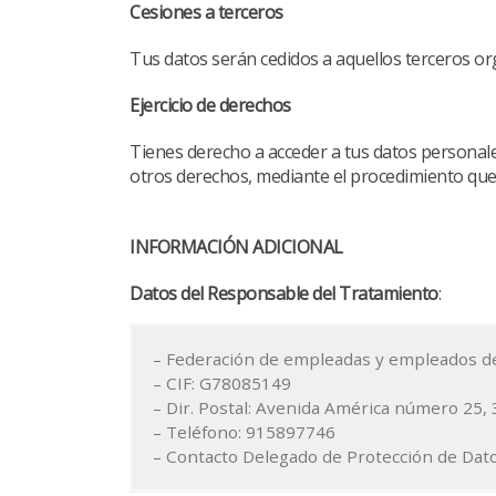
Cesiones a terceros
Tus datos serán cedidos a aquellos terceros org
Ejercicio de derechos
Tienes derecho a acceder a tus datos personales
otros derechos, mediante el procedimiento que s
INFORMACIÓN ADICIONAL
Datos del Responsable del Tratamiento
:
– Federación de empleadas y empleados de 
– CIF: G78085149
– Dir. Postal: Avenida América número 25, 
– Teléfono: 915897746
– Contacto Delegado de Protección de Dat