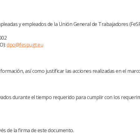
mpleadas y empleados de la Unión General de Trabajadores (Fe
8002
O):
dpo@fespugt.eu
e formación, así como justificar las acciones realizadas en el ma
dos durante el tiempo requerido para cumplir con los requerimi
és de la firma de este documento.