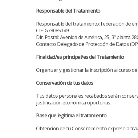
Responsable del Tratamiento
Responsable del tratamiento: Federación de e
CIF: G78085149
Dir. Postal: Avenida de América, 25, 3º planta 2
Contacto Delegado de Protección de Datos (DP
Finalidad/es principal/es del Tratamiento
Organizar y gestionar la inscripción al curso d
Conservación de tus datos
Tus datos personales recabados serán conserva
justificación económica oportunas.
Base que legitima el tratamiento
Obtención de tu Consentimiento expreso a trav