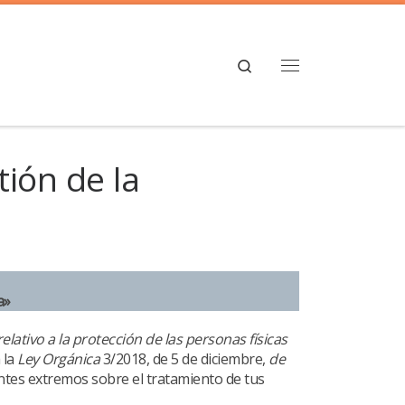
Search
Menú
ión de la
a»
lativo a la protección de las personas físicas
 la
Ley Orgánica
3/2018, de 5 de diciembre,
de
es extremos sobre el tratamiento de tus