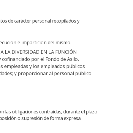
atos de carácter personal recopilados y
jecución e impartición del mismo.
IÓN A LA DIVERSIDAD EN LA FUNCIÓN
 cofinanciado por el Fondo de Asilo,
 las empleadas y los empleados públicos
dades; y proporcionar al personal público
 las obligaciones contraídas, durante el plazo
oposición o supresión de forma expresa.