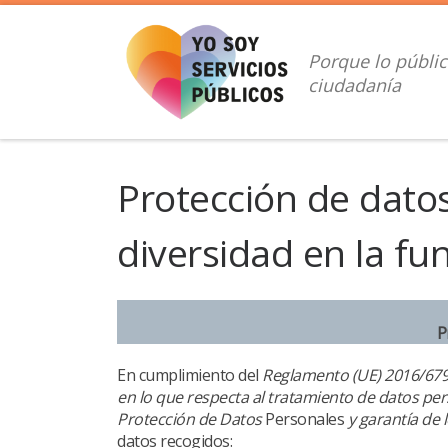
Saltar al contenido
Porque lo públic
ciudadanía
Protección de datos
diversidad en la fu
P
En cumplimiento del
Reglamento (UE) 2016/679 d
en lo que respecta al tratamiento de datos pers
Protección de Datos
Personales
y garantía de 
datos recogidos: