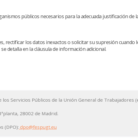
anismos públicos necesarios para la adecuada justificación de la
, rectificar los datos inexactos o solicitar su supresión cuando 
e detalla en la cláusula de información adicional.
los Servicios Públicos de la Unión General de Trabajadores 
3ªplanta, 28002 de Madrid.
os (DPO):
dpo@fespugt.eu