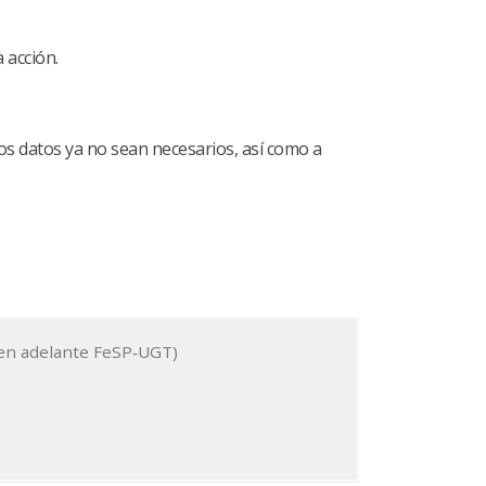
 acción.
los datos ya no sean necesarios, así como a
(en adelante FeSP‐UGT)