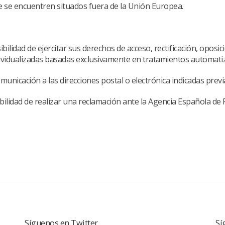
e se encuentren situados fuera de la Unión Europea.
ibilidad de ejercitar sus derechos de acceso, rectificación, oposic
ndividualizadas basadas exclusivamente en tratamientos automat
unicación a las direcciones postal o electrónica indicadas prev
sibilidad de realizar una reclamación ante la Agencia Española 
Síguenos en Twitter
Sí