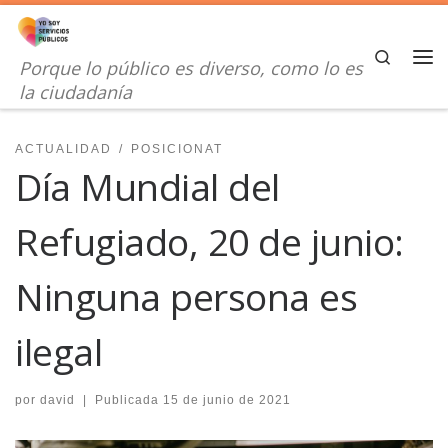
Saltar al contenido
Search
Porque lo público es diverso, como lo es
Me
la ciudadanía
ACTUALIDAD
POSICIONAT
Día Mundial del
Refugiado, 20 de junio:
Ninguna persona es
ilegal
por
david
|
Publicada
15 de junio de 2021