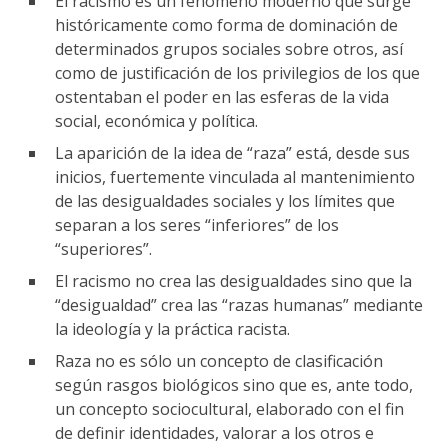
El racismo es un fenómeno moderno que surge
históricamente como forma de dominación de
determinados grupos sociales sobre otros, así
como de justificación de los privilegios de los que
ostentaban el poder en las esferas de la vida
social, económica y política.
La aparición de la idea de “raza” está, desde sus
inicios, fuertemente vinculada al mantenimiento
de las desigualdades sociales y los límites que
separan a los seres “inferiores” de los
“superiores”.
El racismo no crea las desigualdades sino que la
“desigualdad” crea las “razas humanas” mediante
la ideología y la práctica racista.
Raza no es sólo un concepto de clasificación
según rasgos biológicos sino que es, ante todo,
un concepto sociocultural, elaborado con el fin
de definir identidades, valorar a los otros e