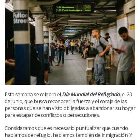
Esta semana se celebra el
Día Mundial del Refugiado
, el 20
de junio, que busca reconocer la fuerza y ​​el coraje de las
personas que se han visto obligadas a abandonar su hogar
para escapar de conflictos o persecuciones.
Consideramos que es necesario puntualizar que cuando
hablamos de refugio, hablamos también de inmigración. Y