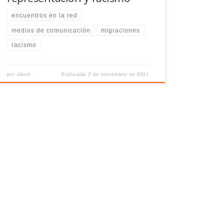
encuentros en la red
medios de comunicación
migraciones
racismo
por
david
Publicada
2 de noviembre de 2021