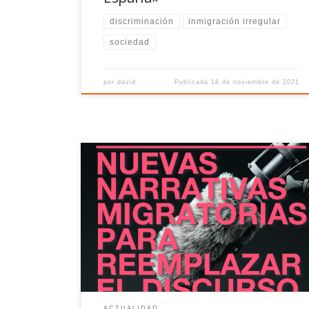
discriminación
inmigración irregular
sociedad
por
david
Publicada
18 de noviembre de 2021
Frente al creciente éxito que está cosechando el
relato antimigratorio, desde la Fundación porCausa
se plantean cómo hablar sobre movilidad humana
para contrarrestar la xenofobia creciente
ACTUALIDAD