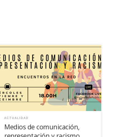
Presentamos el ciclo de encuentros web Medios de
comunicación, representación y racismo, que se
celebrará en noviembre y diciembre de 2021.
ACTUALIDAD
Medios de comunicación,
representación y racismo