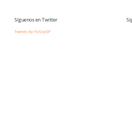
Síguenos en Twitter
Sí
Tweets by YoSoySP