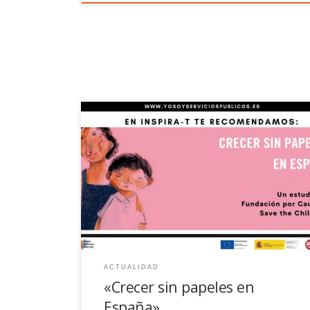
Un estudio que ofrece una fotografía actualizada de
la realidad de la infancia migrante que vive en
España en situación administrativa irregular.
ACTUALIDAD
«Crecer sin papeles en
España»