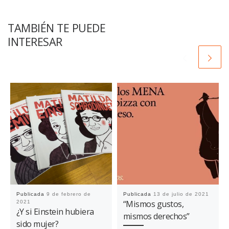
TAMBIÉN TE PUEDE
INTERESAR
Publicada
9 de febrero de
Publicada
13 de julio de 2021
“Mismos gustos,
2021
¿Y si Einstein hubiera
mismos derechos”
sido mujer?