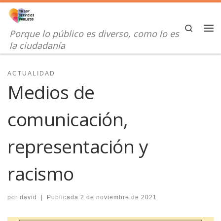
Saltar al contenido
Search
Porque lo público es diverso, como lo es
Me
la ciudadanía
ACTUALIDAD
Medios de
comunicación,
representación y
racismo
por
david
|
Publicada
2 de noviembre de 2021