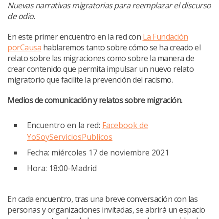
Nuevas narrativas migratorias para reemplazar el discurso
de odio
.
En este primer encuentro en la red con
La Fundación
porCausa
hablaremos tanto sobre cómo se ha creado el
relato sobre las migraciones como sobre la manera de
crear contenido que permita impulsar un nuevo relato
migratorio que facilite la prevención del racismo.
Medios de comunicación y relatos sobre migración.
Encuentro en la red:
Facebook de
YoSoyServiciosPublicos
Fecha: miércoles 17 de noviembre 2021
Hora: 18:00-Madrid
En cada encuentro, tras una breve conversación con las
personas y organizaciones invitadas, se abrirá un espacio