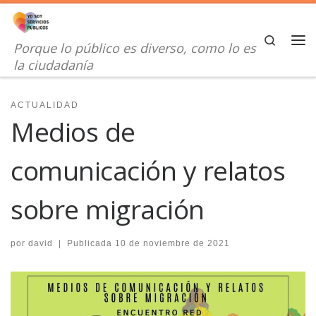
Saltar al contenido
Search
Porque lo público es diverso, como lo es
Me
la ciudadanía
ACTUALIDAD
Medios de
comunicación y relatos
sobre migración
por
david
|
Publicada
10 de noviembre de 2021