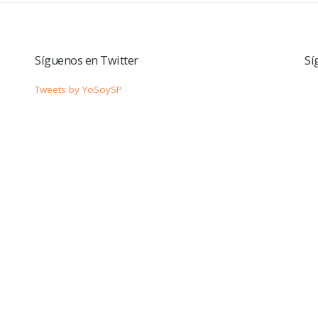
Síguenos en Twitter
Sí
Tweets by YoSoySP