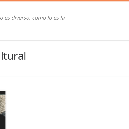
o es diverso, como lo es la
ltural