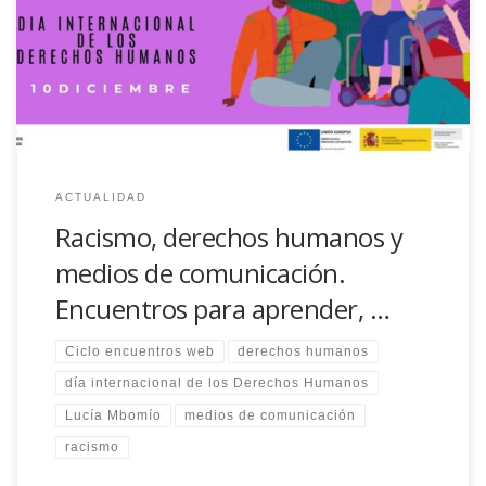
encuentro Racismo, derechos humanos y medios de
comunicación con Lucía Mbomío
ACTUALIDAD
Racismo, derechos humanos y
medios de comunicación.
Encuentros para aprender, …
Ciclo encuentros web
derechos humanos
día internacional de los Derechos Humanos
Lucía Mbomío
medios de comunicación
racismo