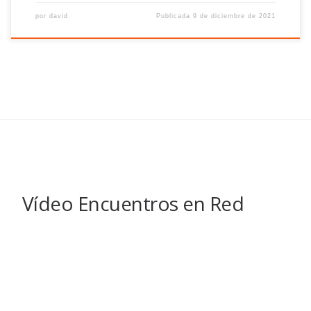
por
david
Publicada
9 de diciembre de 2021
Vídeo Encuentros en Red