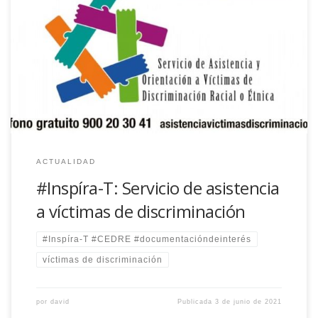
Una de las principales funciones del CEDRE es prestar asistencia
independiente a las víctimas de discriminación para tramitar
reclamaciones.
ACTUALIDAD
#Inspíra-T: Servicio de asistencia
a víctimas de discriminación
#Inspíra-T #CEDRE #documentacióndeinterés
víctimas de discriminación
por
david
Publicada
3 de junio de 2021