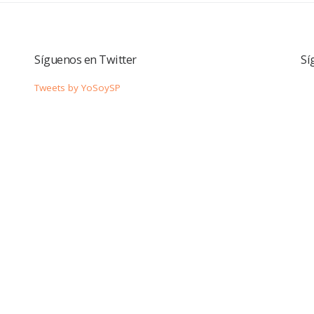
Síguenos en Twitter
Sí
Tweets by YoSoySP