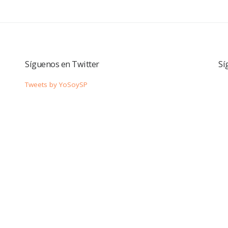
Síguenos en Twitter
Sí
Tweets by YoSoySP