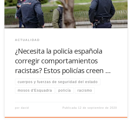
inmigrantes reconoció […]
ACTUALIDAD
¿Necesita la policía española
corregir comportamientos
racistas? Estos policías creen …
cuerpos y fuerzas de seguridad del estado
mosos d'Esquadra
policía
racismo
por
david
Publicada
12 de septiembre de 2020