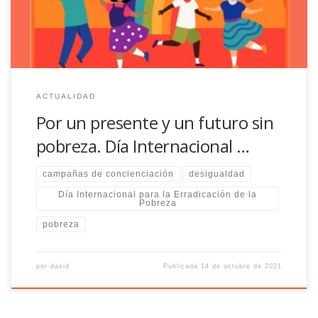
ACTUALIDAD
Por un presente y un futuro sin
pobreza. Día Internacional …
campañas de concienciación
desigualdad
Día Internacional para la Erradicación de la
Pobreza
pobreza
por
david
Publicada
14 de octubre de 2021