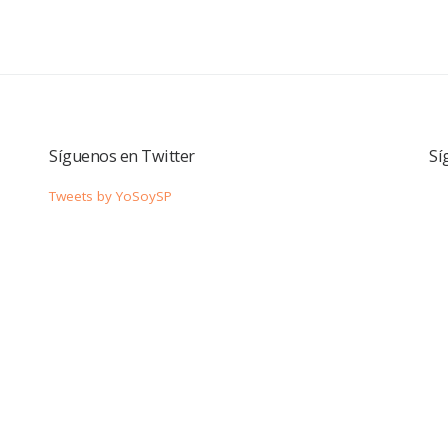
Síguenos en Twitter
Sí
Tweets by YoSoySP