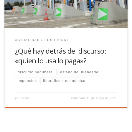
ACTUALIDAD
POSICIONAT
¿Qué hay detrás del discurso:
«quien lo usa lo paga»?
discurso neoliberal
estado del bienestar
impuestos
liberalismo económico
por
david
Publicada
11 de mayo de 2021