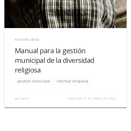
ACTUALIDAD
Manual para la gestión
municipal de la diversidad
religiosa
gestión municipal
libertad religiosa
por
david
Publicada
11 de febrero de 2021