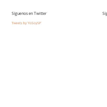
Síguenos en Twitter
Sí
Tweets by YoSoySP