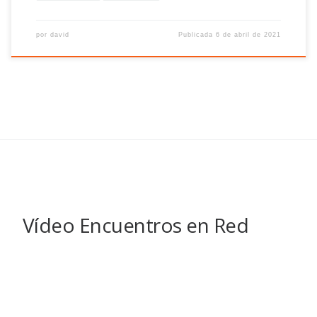
por
david
Publicada
6 de abril de 2021
Vídeo Encuentros en Red