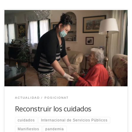
Partimos del dato de que las mujeres se hacen cargo del 75%
del trabajo no remunerado, es decir, el cuidado de menores,
mayores, personas dependientes y las tareas del hogar
ACTUALIDAD
POSICIONAT
Reconstruir los cuidados
cuidados
Internacional de Servicios Públicos
Manifiestos
pandemia