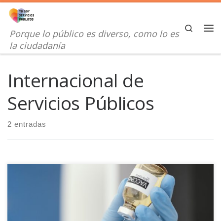
Saltar al contenido
Search
Porque lo público es diverso, como lo es
Me
la ciudadanía
Internacional de
Servicios Públicos
2 entradas