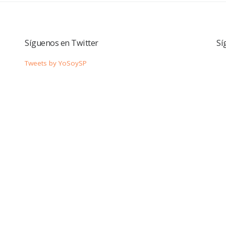
Síguenos en Twitter
Sí
Tweets by YoSoySP