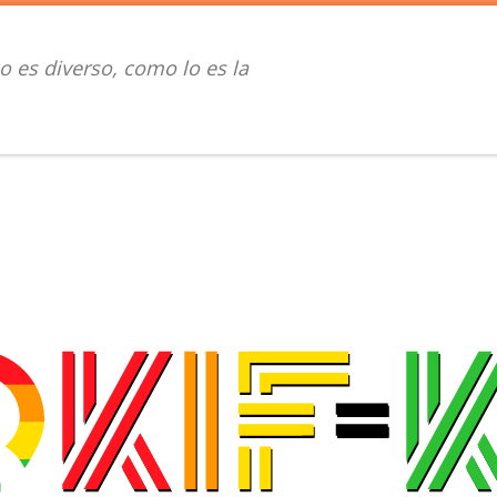
o es diverso, como lo es la