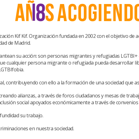
ización Kif Kif. Organización fundada en 2002 con el objetivo d
dad de Madrid.
plantean su acción: son personas migrantes y refugiadas LGTBI+ 
 que cualquier persona migrante o refugiada pueda desarrollar li
LGTBIfobia.
al, contribuyendo con ello a la formación de una sociedad que asp
creando alianzas, a través de foros ciudadanos y mesas de trabajo
clusión social apoyados económicamente a través de convenios c
undidad su trabajo.
scriminaciones en nuestra sociedad.