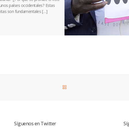
unos países occidentales? Estas
tas son fundamentales […]
VOLVER A LA LISTA DE 
Síguenos en Twitter
Sí