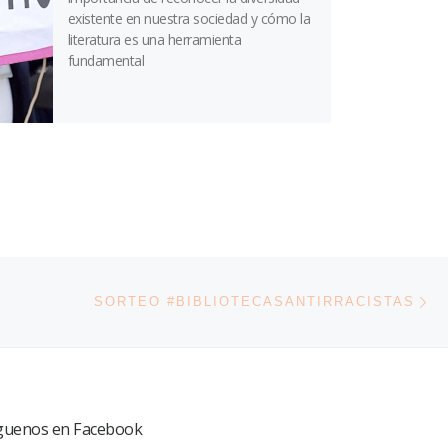
existente en nuestra sociedad y cómo la
literatura es una herramienta
fundamental
En
ENTRADAS
SORTEO #BIBLIOTECASANTIRRACISTAS
guenos en Facebook