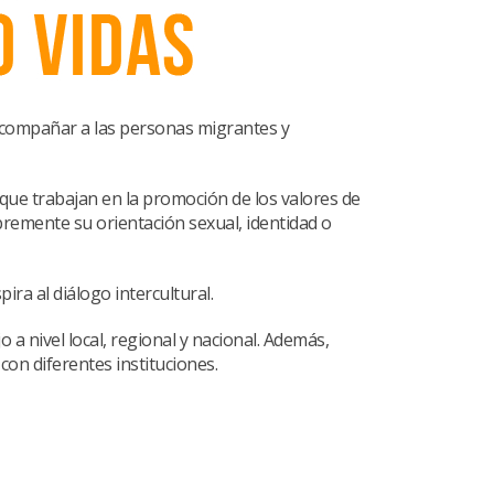
e acompañar a las personas migrantes y
que trabajan en la promoción de los valores de
bremente su orientación sexual, identidad o
ira al diálogo intercultural.
 a nivel local, regional y nacional. Además,
on diferentes instituciones.