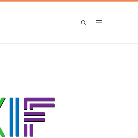
Search
Menú