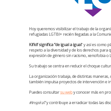
Hoy queremos visibilizar el trabajo de la organ
refugiadas LGTBI+ recién llegadas a la Comuni
Kifkif significa “de igual a igual
” y así es como 
respeto a la diversidad y de los derechos para
expresión de género sin racismo, xenofobia o 
Su trabajo se centra en reducir el choque cultur
La organización trabaja, de distintas maneras, 
también impulsa proyectos de intervención e in
Puedes consultar
su web
y conocer más en prof
#InspíraT
y contribuye a erradicar todas las di