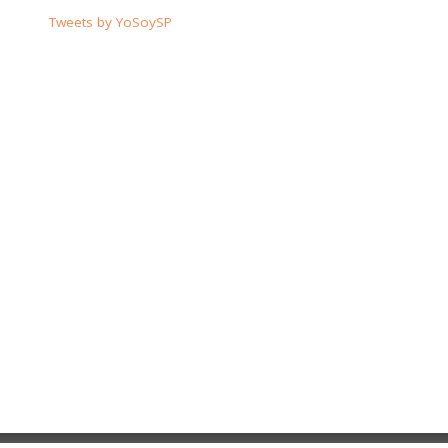
Tweets by YoSoySP