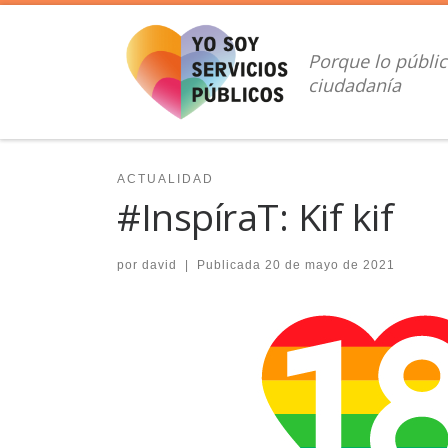
Saltar al contenido
Porque lo públic
ciudadanía
ACTUALIDAD
#InspíraT: Kif kif
por
david
|
Publicada
20 de mayo de 2021