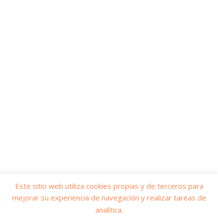
Este sitio web utiliza cookies propias y de terceros para
mejorar su experiencia de navegación y realizar tareas de
© 2026
Yo soy servicios públicos
– Todos los derechos reservados
analítica.