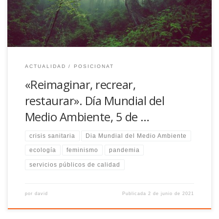
ACTUALIDAD
POSICIONAT
«Reimaginar, recrear,
restaurar». Día Mundial del
Medio Ambiente, 5 de …
crisis sanitaria
Dia Mundial del Medio Ambiente
ecología
feminismo
pandemia
servicios públicos de calidad
por
david
Publicada
2 de junio de 2021