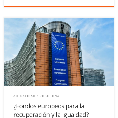
No parece que el fondo de rescate europeo vaya a ir a quien
más lo necesita, ni que vaya a tener una distribución equitativa
ACTUALIDAD
POSICIONAT
¿Fondos europeos para la
recuperación y la igualdad?