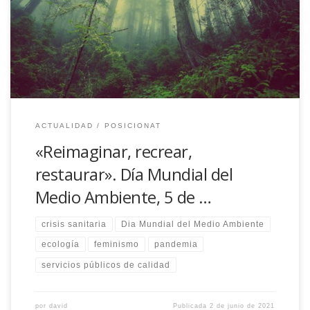
Para superar las pandemias necesitamos: reimaginar, recrear,
restaurar desde la ecología, feminismo, antirracismo...
ACTUALIDAD
POSICIONAT
«Reimaginar, recrear,
restaurar». Día Mundial del
Medio Ambiente, 5 de …
crisis sanitaria
Dia Mundial del Medio Ambiente
ecología
feminismo
pandemia
servicios públicos de calidad
por
david
Publicada
2 de junio de 2021