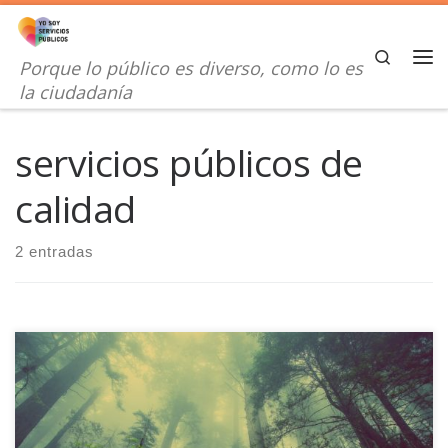
Saltar al contenido
Search
Porque lo público es diverso, como lo es
Me
la ciudadanía
servicios públicos de
calidad
2 entradas