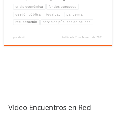
crisis económica
fondos europeos
gestión pública
igualdad
pandemia
recuperación
servicios públicos de calidad
por
david
Publicada
2 de febrero de 2021
Vídeo Encuentros en Red