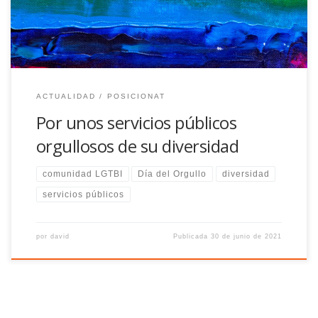
ACTUALIDAD
POSICIONAT
Por unos servicios públicos
orgullosos de su diversidad
comunidad LGTBI
Día del Orgullo
diversidad
servicios públicos
por
david
Publicada
30 de junio de 2021