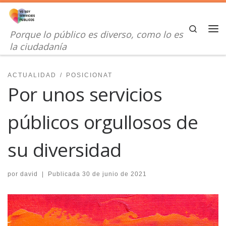
Saltar al contenido
Search
Porque lo público es diverso, como lo es
Me
la ciudadanía
ACTUALIDAD
POSICIONAT
Por unos servicios
públicos orgullosos de
su diversidad
por
david
|
Publicada
30 de junio de 2021