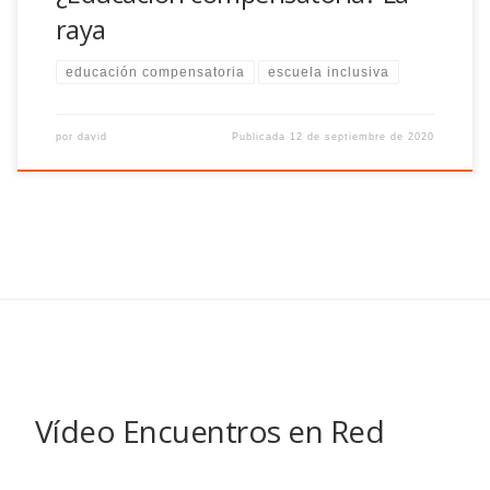
raya
educación compensatoria
escuela inclusiva
por
david
Publicada
12 de septiembre de 2020
Vídeo Encuentros en Red