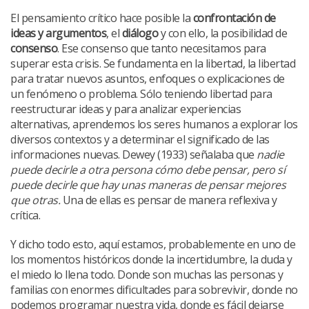
El pensamiento crítico hace posible la
confrontación de
ideas y argumentos
, el
diálogo
y con ello, la posibilidad de
consenso
. Ese consenso que tanto necesitamos para
superar esta crisis. Se fundamenta en la libertad, la libertad
para tratar nuevos asuntos, enfoques o explicaciones de
un fenómeno o problema. Sólo teniendo libertad para
reestructurar ideas y para analizar experiencias
alternativas, aprendemos los seres humanos a explorar los
diversos contextos y a determinar el significado de las
informaciones nuevas. Dewey (1933) señalaba que
nadie
puede decirle a otra persona cómo debe pensar, pero sí
puede decirle que hay unas maneras de pensar mejores
que otras.
Una de ellas es pensar de manera reflexiva y
crítica.
Y dicho todo esto, aquí estamos, probablemente en uno de
los momentos históricos donde la incertidumbre, la duda y
el miedo lo llena todo. Donde son muchas las personas y
familias con enormes dificultades para sobrevivir, donde no
podemos programar nuestra vida, donde es fácil dejarse