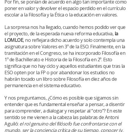
Por fin, se ponían de acuerdo en algo tan importante como
poner en valor y devolver el espacio perdido en el currículo
escolar a la Filosofía y la Ética o la educación en valores.
La sorpresa nos ha llegado, cuando hemos podido ver que
el proyecto, de la esperada nueva reforma educativa,
la
LOMLOE
, no reflejara dicho acuerdo y solo contempla una
asignatura sobre Valores en 3º de la ESO. Finalmente, en la
tramitación en el Congreso, se ha incorporado Filosofía en
1º de Bachillerato e Historia de la Filosofía en 2º. Esto
significa que no hay ciclo y aquellos estudiantes que tras la
ESO opten por la FP o por abandonar los estudios no
habrán tocado un libro sobre Filosofía en diez años de
permanencia en el sistema educativo.
Y nos preguntamos, ¿Cómo es posible que sigamos sin
entender que es fundamental enseñar a pensar, a disentir
para comprender, a dialogar y respetar al “otro”? En este
sentido se me vienen a la cabeza las palabras de Antoni
Aguiló:
el rol genuino del filósofo fue confrontarse con el
mundo, ser la conciencia crítica de su tiempo, conocer (y,