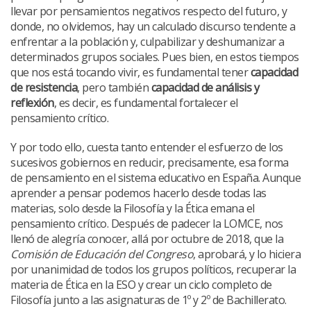
llevar por pensamientos negativos respecto del futuro, y
donde, no olvidemos, hay un calculado discurso tendente a
enfrentar a la población y, culpabilizar y deshumanizar a
determinados grupos sociales. Pues bien, en estos tiempos
que nos está tocando vivir, es fundamental tener
capacidad
de resistencia
, pero también
capacidad de análisis y
reflexión
, es decir, es fundamental fortalecer el
pensamiento crítico.
Y por todo ello, cuesta tanto entender el esfuerzo de los
sucesivos gobiernos en reducir, precisamente, esa forma
de pensamiento en el sistema educativo en España. Aunque
aprender a pensar podemos hacerlo desde todas las
materias, solo desde la Filosofía y la Ética emana el
pensamiento crítico. Después de padecer la LOMCE, nos
llenó de alegría conocer, allá por octubre de 2018, que la
Comisión de Educación del Congreso
, aprobará, y lo hiciera
por unanimidad de todos los grupos políticos, recuperar la
materia de Ética en la ESO y crear un ciclo completo de
Filosofía junto a las asignaturas de 1º y 2º de Bachillerato.