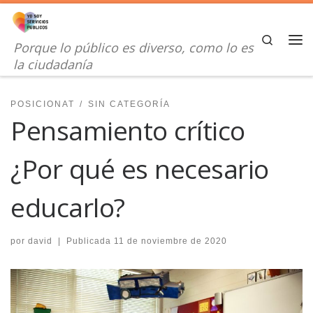
Saltar al contenido
Search
Porque lo público es diverso, como lo es
Me
la ciudadanía
POSICIONAT
SIN CATEGORÍA
Pensamiento crítico
¿Por qué es necesario
educarlo?
por
david
|
Publicada
11 de noviembre de 2020