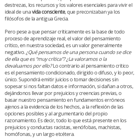
destrezas, los recursos y los valores esenciales para vivir el
ideal de una
vida consciente
, que preconizaban ya los
filósofos de la antigua Grecia.
Pero pese a que pensar críticamente es la base de todo
proceso de aprendizaje real, el valor del pensamiento
crítico, en nuestra sociedad, es un valor generalmente
negativo.
¿Qué pensamos de una persona cuando se dice
de ella que es “muy crítica”? ¿La valoramos o la
devaluamos por ello?
Lo contrario al pensamiento crítico
es el pensamiento condicionado, dirigido o difuso, y lo peor,
único. Supondrá emitir juicios o tomar decisiones sin
sopesar si nos faltan datos e información, si dañan a otros,
dejándonos llevar por prejuicios y creencias previas, o
basar nuestro pensamiento en fundamentos erróneos
ajenos a la evidencia de los hechos, a la reflexión de las
opciones posibles y al argumentario del propio
razonamiento. Es decir, todo lo que está presente en los
prejuicios y conductas racistas, xenófobas, machistas,
homófonas, y un largo etcétera.